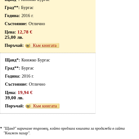
Бургас
2016 г.
Отлично
12,78 €
25,00 лв.
Към книгата
Книжко Бургас
Бургас
2016 г.
Отлично
19,94 €
39,00 лв.
Към книгата
*
"Щанд" наричаме търговец, който предлага книгата за продажба в сайта
"Книжен пазар".