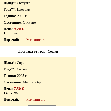
Светулка
Пловдив
2005 г.
Отлично
9,20 €
18,00 лв.
Към книгата
Доставка от град: София
Coys
София
2005 г.
Много добро
7,50 €
14,67 лв.
Към книгата