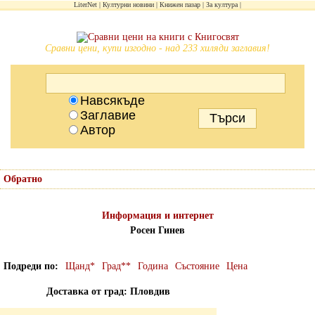
LiterNet
Културни новини
Книжен пазар
За култура
Сравни цени, купи изгодно - над 233 хиляди заглавия!
Навсякъде
Заглавие
Автор
Обратно
Информация и интернет
Росен Гинев
Подреди по
Щанд*
Град**
Година
Състояние
Цена
Доставка от град: Пловдив