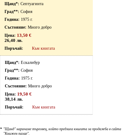
Септуагинта
София
1975 г.
Много добро
13,50 €
26,40 лв.
Към книгата
Ескалибур
София
1975 г.
Много добро
19,50 €
38,14 лв.
Към книгата
*
"Щанд" наричаме търговец, който предлага книгата за продажба в сайта
"Книжен пазар".