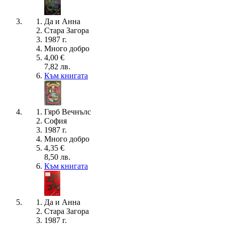
Да и Анна
Стара Загора
1987 г.
Много добро
4,00 €
7,82 лв.
Към книгата
Гярб Вечнълс
София
1987 г.
Много добро
4,35 €
8,50 лв.
Към книгата
Да и Анна
Стара Загора
1987 г.