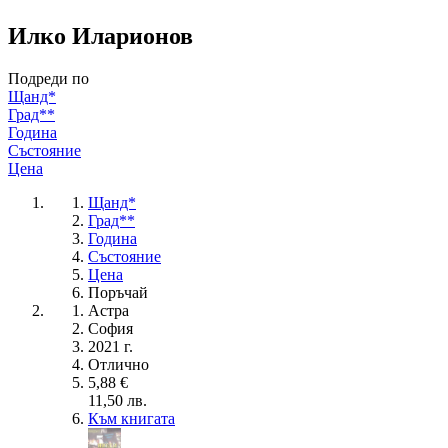
Илко Иларионов
Подреди по
Щанд*
Град**
Година
Състояние
Цена
Щанд*
Град**
Година
Състояние
Цена
Поръчай
Астра
София
2021 г.
Отлично
5,88 €
11,50 лв.
Към книгата