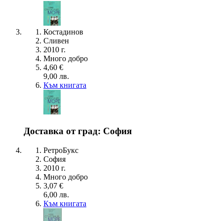
Костадинов
Сливен
2010 г.
Много добро
4,60 €
9,00 лв.
Към книгата
Доставка от град: София
РетроБукс
София
2010 г.
Много добро
3,07 €
6,00 лв.
Към книгата