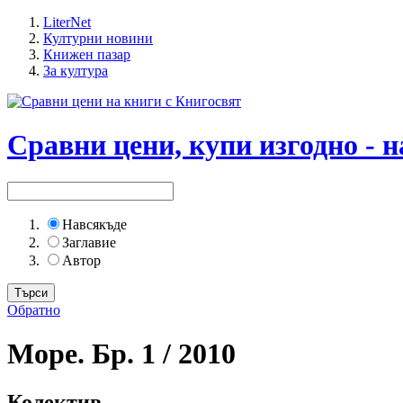
LiterNet
Културни новини
Книжен пазар
За култура
Сравни цени, купи изгодно - н
Навсякъде
Заглавие
Автор
Обратно
Море. Бр. 1 / 2010
Колектив