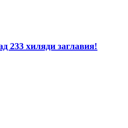
ад 233 хиляди заглавия!