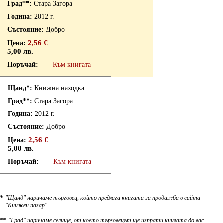
Стара Загора
2012 г.
Добро
2,56 €
5,00 лв.
Към книгата
Книжна находка
Стара Загора
2012 г.
Добро
2,56 €
5,00 лв.
Към книгата
*
"Щанд" наричаме търговец, който предлага книгата за продажба в сайта
"Книжен пазар".
**
"Град" наричаме селище, от което търговецът ще изпрати книгата до вас.