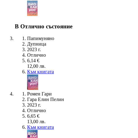
В Отлично състояние
Папимуняно
Дупница
2023 г.
Отлично
6,14 €
12,00 лв.
Към книгата
Ромен Гари
Гара Елин Пелин
2023 г.
Отлично
6,65 €
13,00 лв.
Към книгата