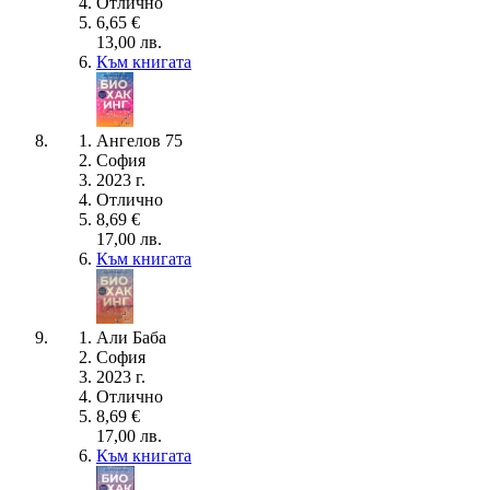
Отлично
6,65 €
13,00 лв.
Към книгата
Ангелов 75
София
2023 г.
Отлично
8,69 €
17,00 лв.
Към книгата
Али Баба
София
2023 г.
Отлично
8,69 €
17,00 лв.
Към книгата