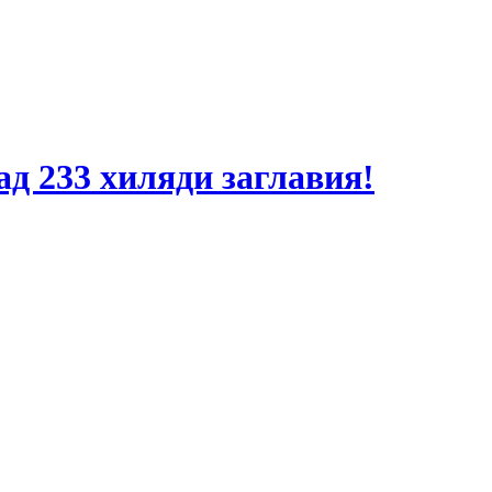
ад 233 хиляди заглавия!