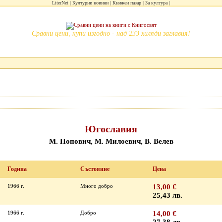
LiterNet
Културни новини
Книжен пазар
За култура
Сравни цени, купи изгодно - над 233 хиляди заглавия!
Югославия
М. Попович, М. Милоевич, В. Велев
Година
Състояние
Цена
1966 г.
Много добро
13,00 €
25,43 лв.
1966 г.
Добро
14,00 €