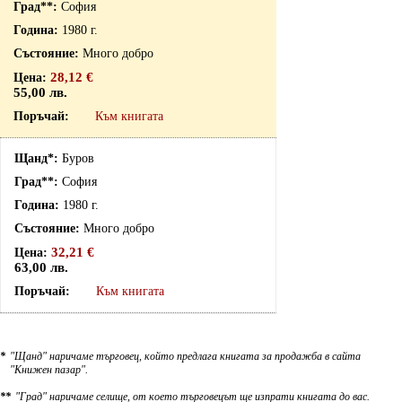
София
1980 г.
Много добро
28,12 €
55,00 лв.
Към книгата
Буров
София
1980 г.
Много добро
32,21 €
63,00 лв.
Към книгата
*
"Щанд" наричаме търговец, който предлага книгата за продажба в сайта
"Книжен пазар".
**
"Град" наричаме селище, от което търговецът ще изпрати книгата до вас.