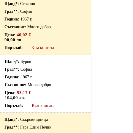
Стоянов
София
1967 г.
Много добро
46,02 €
90,00 лв.
Към книгата
Буров
София
1967 г.
Много добро
53,17 €
104,00 лв.
Към книгата
Съкровищница
Гара Елин Пелин