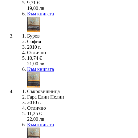
9,71 €
19,00 лв.
Към книгата
Буров
София
2010 г.
Отлично
10,74 €
21,00 лв.
Към книгата
Съкровищница
Гара Елин Пелин
2010 г.
Отлично
11,25 €
22,00 лв.
Към книгата