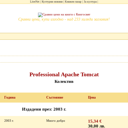
LiterNet
Културни новини
Книжен пазар
За култура
Сравни цени, купи изгодно - над 233 хиляди заглавия!
Professional Apache Tomcat
Колектив
Година
Състояние
Цена
Издадени през: 2003 г.
2003 г.
Много добро
15,34 €
30,00 лв.