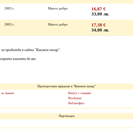
2003 г.
Много добро
16,87 €
33,00 лв.
2003 г.
Много добро
17,38 €
34,00 лв.
 за продажба в сайта "Книжен пазар".
зпрати книгата до вас.
Препоръчани щандове в "Книжен пазар"
 за знание
Книги с опашки
Bookman
Библиофил
Партньори