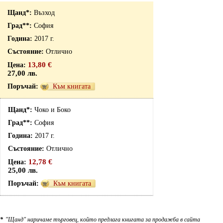
Възход
София
2017 г.
Отлично
13,80 €
27,00 лв.
Към книгата
Чоко и Боко
София
2017 г.
Отлично
12,78 €
25,00 лв.
Към книгата
*
"Щанд" наричаме търговец, който предлага книгата за продажба в сайта