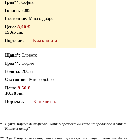
София
2005 г.
Много добро
8,00 €
15,65 лв.
Към книгата
Словото
София
2005 г.
Много добро
9,50 €
18,58 лв.
Към книгата
*
"Щанд" наричаме търговец, който предлага книгата за продажба в сайта
"Книжен пазар".
**
"Град" наричаме селище, от което търговецът ще изпрати книгата до вас.