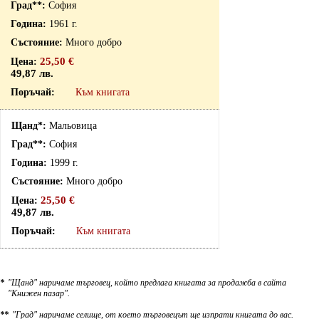
София
1961 г.
Много добро
25,50 €
49,87 лв.
Към книгата
Мальовица
София
1999 г.
Много добро
25,50 €
49,87 лв.
Към книгата
*
"Щанд" наричаме търговец, който предлага книгата за продажба в сайта
"Книжен пазар".
**
"Град" наричаме селище, от което търговецът ще изпрати книгата до вас.