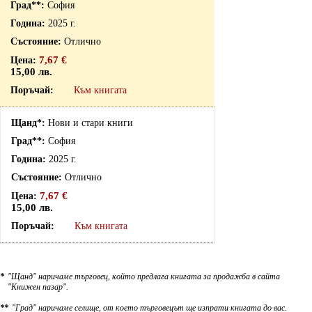
София
2025 г.
Отлично
7,67 €
15,00 лв.
Към книгата
Нови и стари книги
София
2025 г.
Отлично
7,67 €
15,00 лв.
Към книгата
*
"Щанд" наричаме търговец, който предлага книгата за продажба в сайта
"Книжен пазар".
**
"Град" наричаме селище, от което търговецът ще изпрати книгата до вас.