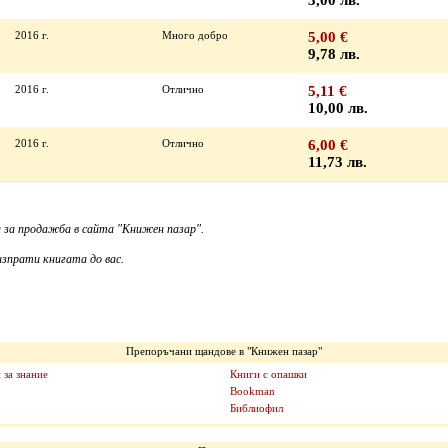
3,00 лв.
2016 г.
Много добро
5,00 €
9,78 лв.
2016 г.
Отлично
5,11 €
10,00 лв.
2016 г.
Отлично
6,00 €
11,73 лв.
 за продажба в сайта "Книжен пазар".
зпрати книгата до вас.
Препоръчани щандове в "Книжен пазар"
 за знание
Книги с опашки
Bookman
Библиофил