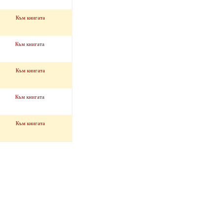
Към книгата
Към книгата
Към книгата
Към книгата
Към книгата