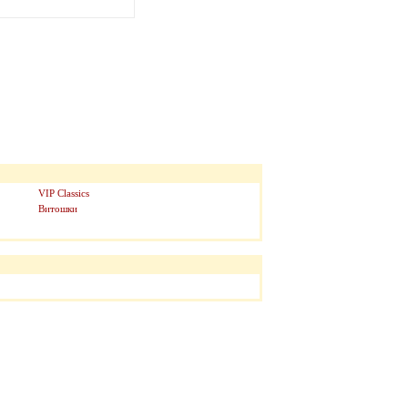
VIP Classics
Витошки