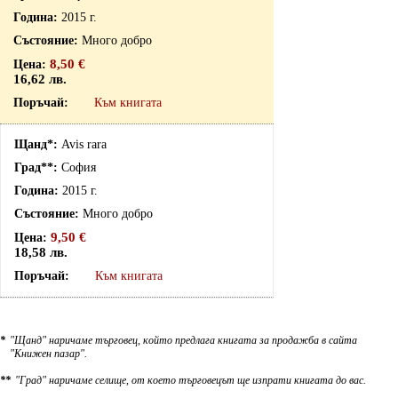
2015 г.
Много добро
8,50 €
16,62 лв.
Към книгата
Avis rara
София
2015 г.
Много добро
9,50 €
18,58 лв.
Към книгата
*
"Щанд" наричаме търговец, който предлага книгата за продажба в сайта
"Книжен пазар".
**
"Град" наричаме селище, от което търговецът ще изпрати книгата до вас.