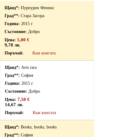
Пурпурен Феникс
Стара Загора
2015 г.
Добро
5,00 €
9,78 лв.
Към книгата
Avis rara
София
2015 г.
Добро
7,50 €
14,67 лв.
Към книгата
Books, books, books
София