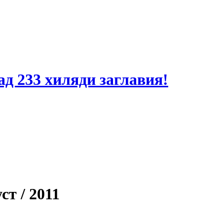
ад 233 хиляди заглавия!
ст / 2011