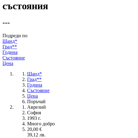
състояния
---
Подреди по
Щанд*
Град**
Година
Състояние
Цена
Щанд*
Град**
Година
Състояние
Цена
Поръчай
Аврелий
София
1993 г.
Много добро
20,00 €
39,12 лв.