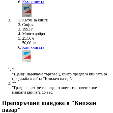
Към книгата
Кътче за книги
София
1993 г.
Много добро
25,56 €
50,00 лв.
Към книгата
*
"Щанд" наричаме търговец, който предлага книгата за
продажба в сайта "Книжен пазар".
**
"Град" наричаме селище, от което търговецът ще
изпрати книгата до вас.
Препоръчани щандове в "Книжен
пазар"