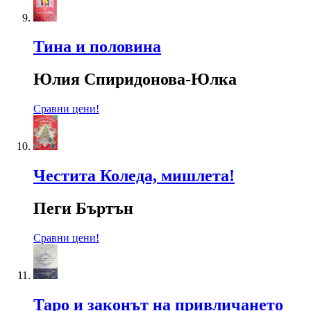
Тина и половина
Юлия Спиридонова-Юлка
Сравни цени!
Честита Коледа, мишлета!
Пеги Бъртън
Сравни цени!
Таро и законът на привличането