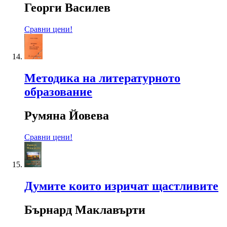
Георги Василев
Сравни цени!
Методика на литературното
образование
Румяна Йовева
Сравни цени!
Думите които изричат щастливите
Бърнард Маклавърти