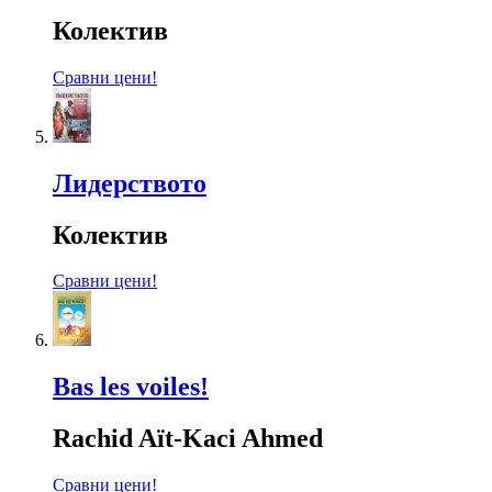
Колектив
Сравни цени!
Лидерството
Колектив
Сравни цени!
Bas les voiles!
Rachid Aït-Kaci Ahmed
Сравни цени!