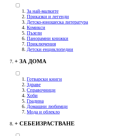
За най-малките
Приказки и легенди
Детско-юношеска литература
Комикси
Пъзели
Панорамни книжки
Приключения
Детски енциклопедии
+
ЗА ДОМА
Готварски книги
Здраве
Справочници
Хоби
Градина
Домашни любимци
Мода и облекло
+
СЕБЕИЗРАСТВАНЕ