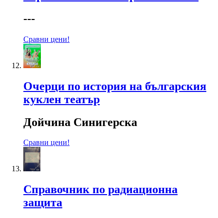
---
Сравни цени!
Очерци по история на българския
куклен театър
Дойчина Синигерска
Сравни цени!
Справочник по радиационна
защита