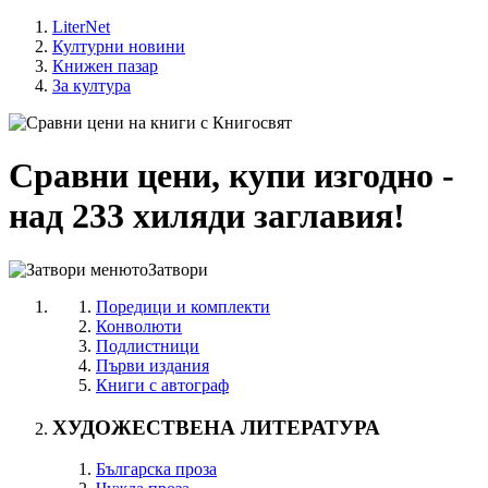
LiterNet
Културни новини
Книжен пазар
За култура
Сравни цени, купи изгодно -
над 233 хиляди заглавия!
Затвори
Поредици и комплекти
Конволюти
Подлистници
Първи издания
Книги с автограф
ХУДОЖЕСТВЕНА ЛИТЕРАТУРА
Българска проза