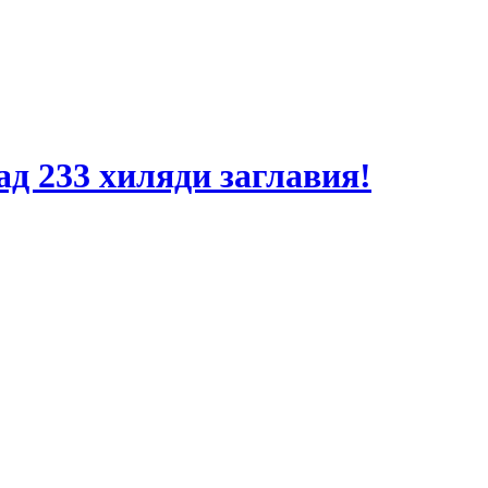
ад 233 хиляди заглавия!