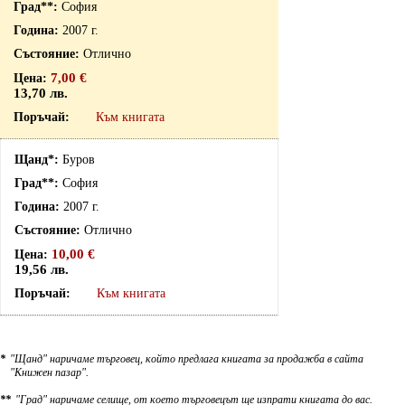
София
2007 г.
Отлично
7,00 €
13,70 лв.
Към книгата
Буров
София
2007 г.
Отлично
10,00 €
19,56 лв.
Към книгата
*
"Щанд" наричаме търговец, който предлага книгата за продажба в сайта
"Книжен пазар".
**
"Град" наричаме селище, от което търговецът ще изпрати книгата до вас.