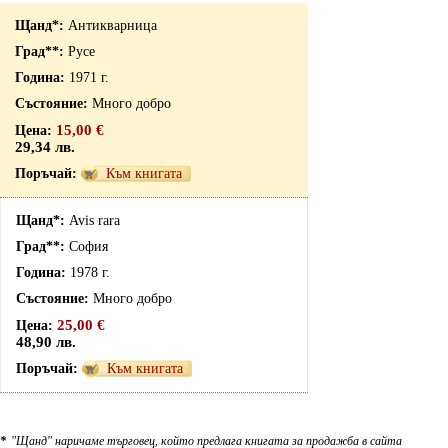
Антикварница
Русе
1971 г.
Много добро
15,00 €
29,34 лв.
Към книгата
Avis rara
София
1978 г.
Много добро
25,00 €
48,90 лв.
Към книгата
*
"Щанд" наричаме търговец, който предлага книгата за продажба в сайта