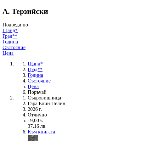
А. Терзийски
Подреди по
Щанд*
Град**
Година
Състояние
Цена
Щанд*
Град**
Година
Състояние
Цена
Поръчай
Съкровищница
Гара Елин Пелин
2026 г.
Отлично
19,00 €
37,16 лв.
Към книгата