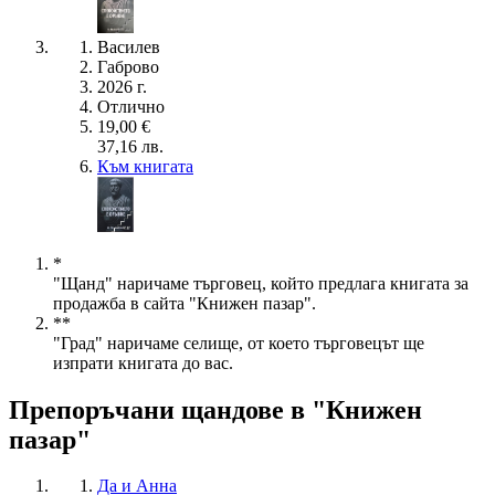
Василев
Габрово
2026 г.
Отлично
19,00 €
37,16 лв.
Към книгата
*
"Щанд" наричаме търговец, който предлага книгата за
продажба в сайта "Книжен пазар".
**
"Град" наричаме селище, от което търговецът ще
изпрати книгата до вас.
Препоръчани щандове в "Книжен
пазар"
Да и Анна