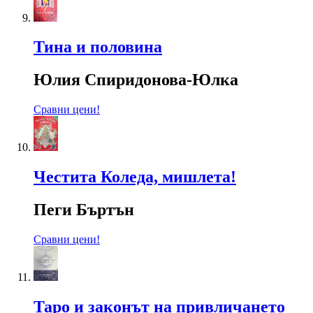
Тина и половина
Юлия Спиридонова-Юлка
Сравни цени!
Честита Коледа, мишлета!
Пеги Бъртън
Сравни цени!
Таро и законът на привличането