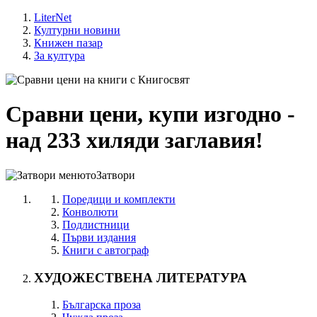
LiterNet
Културни новини
Книжен пазар
За култура
Сравни цени, купи изгодно -
над 233 хиляди заглавия!
Затвори
Поредици и комплекти
Конволюти
Подлистници
Първи издания
Книги с автограф
ХУДОЖЕСТВЕНА ЛИТЕРАТУРА
Българска проза