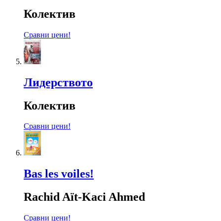
Колектив
Сравни цени!
Лидерството
Колектив
Сравни цени!
Bas les voiles!
Rachid Aït-Kaci Ahmed
Сравни цени!