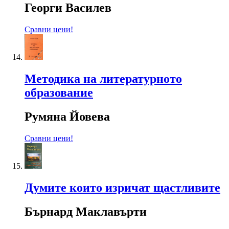
Георги Василев
Сравни цени!
Методика на литературното
образование
Румяна Йовева
Сравни цени!
Думите които изричат щастливите
Бърнард Маклавърти