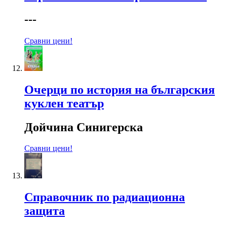
---
Сравни цени!
Очерци по история на българския
куклен театър
Дойчина Синигерска
Сравни цени!
Справочник по радиационна
защита