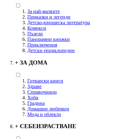
За най-малките
Приказки и легенди
Детско-юношеска литература
Комикси
Пъзели
Панорамни книжки
Приключения
Детски енциклопедии
+
ЗА ДОМА
Готварски книги
Здраве
Справочници
Хоби
Градина
Домашни любимци
Мода и облекло
+
СЕБЕИЗРАСТВАНЕ