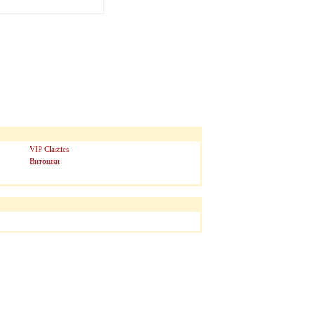
VIP Classics
Витошки