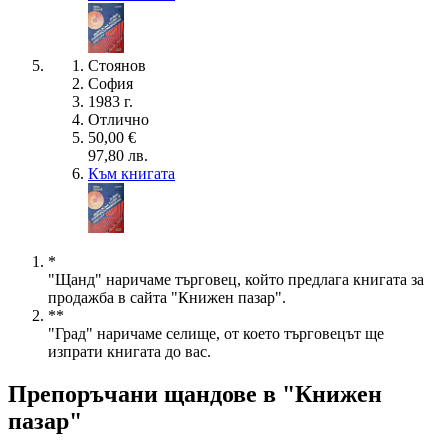
Стоянов
София
1983 г.
Отлично
50,00 €
97,80 лв.
Към книгата
*
"Щанд" наричаме търговец, който предлага книгата за
продажба в сайта "Книжен пазар".
**
"Град" наричаме селище, от което търговецът ще
изпрати книгата до вас.
Препоръчани щандове в "Книжен
пазар"