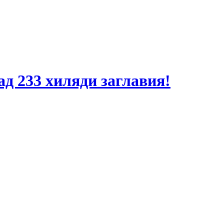
ад 233 хиляди заглавия!