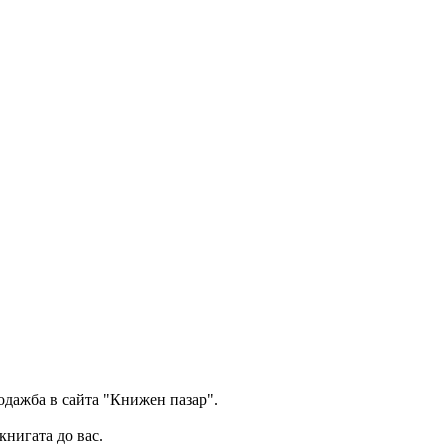
одажба в сайта "Книжен пазар".
книгата до вас.