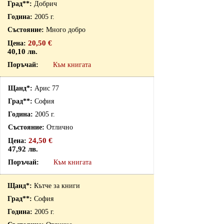
Добрич
2005 г.
Много добро
20,50 €
40,10 лв.
Към книгата
Арис 77
София
2005 г.
Отлично
24,50 €
47,92 лв.
Към книгата
Кътче за книги
София
2005 г.