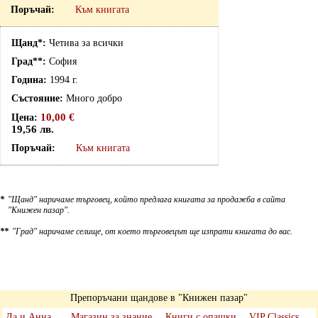
Към книгата
Четива за всички
София
1994 г.
Много добро
10,00 €
19,56 лв.
Към книгата
*
"Щанд" наричаме търговец, който предлага книгата за продажба в сайта
"Книжен пазар".
**
"Град" наричаме селище, от което търговецът ще изпрати книгата до вас.
Препоръчани щандове в "Книжен пазар"
Да и Анна
Магазин за знание
Книги с опашки
VIP Classics