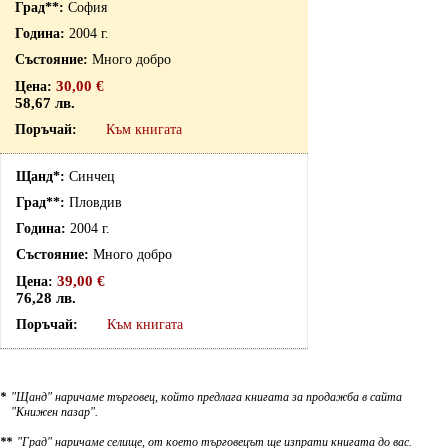
София
2004 г.
Много добро
30,00 €
58,67 лв.
Към книгата
Синчец
Пловдив
2004 г.
Много добро
39,00 €
76,28 лв.
Към книгата
*
"Щанд" наричаме търговец, който предлага книгата за продажба в сайта
"Книжен пазар".
**
"Град" наричаме селище, от което търговецът ще изпрати книгата до вас.