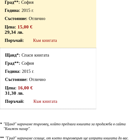
София
2015 г.
Отлично
15,00 €
29,34 лв.
Към книгата
Спаси книгата
София
2015 г.
Отлично
16,00 €
31,30 лв.
Към книгата
*
"Щанд" наричаме търговец, който предлага книгата за продажба в сайта
"Книжен пазар".
**
"Град" наричаме селище, от което търговецът ще изпрати книгата до вас.