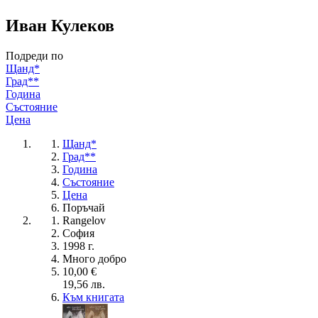
Иван Кулеков
Подреди по
Щанд*
Град**
Година
Състояние
Цена
Щанд*
Град**
Година
Състояние
Цена
Поръчай
Rangelov
София
1998 г.
Много добро
10,00 €
19,56 лв.
Към книгата