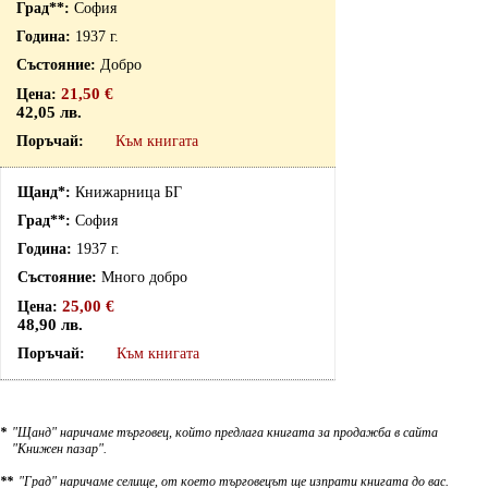
София
1937 г.
Добро
21,50 €
42,05 лв.
Към книгата
Книжарница БГ
София
1937 г.
Много добро
25,00 €
48,90 лв.
Към книгата
*
"Щанд" наричаме търговец, който предлага книгата за продажба в сайта
"Книжен пазар".
**
"Град" наричаме селище, от което търговецът ще изпрати книгата до вас.