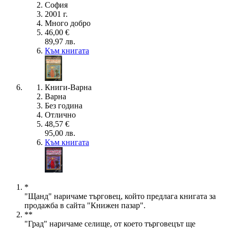
София
2001 г.
Много добро
46,00 €
89,97 лв.
Към книгата
Книги-Варна
Варна
Без година
Отлично
48,57 €
95,00 лв.
Към книгата
*
"Щанд" наричаме търговец, който предлага книгата за
продажба в сайта "Книжен пазар".
**
"Град" наричаме селище, от което търговецът ще