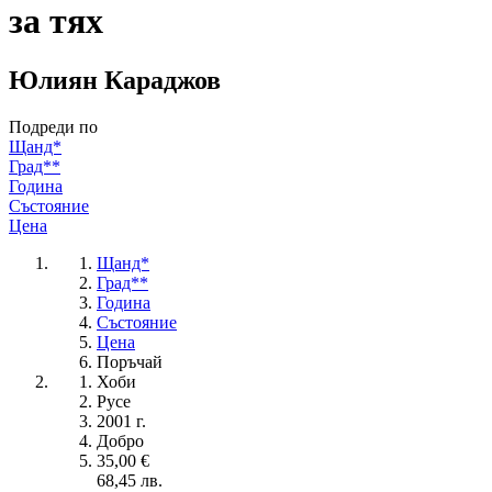
за тях
Юлиян Караджов
Подреди по
Щанд*
Град**
Година
Състояние
Цена
Щанд*
Град**
Година
Състояние
Цена
Поръчай
Хоби
Русе
2001 г.
Добро
35,00 €
68,45 лв.