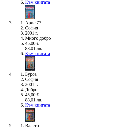
Към книгата
Арис 77
София
2001 г.
Много добро
45,00 €
88,01 лв.
Към книгата
Буров
София
2001 г.
Добро
45,00 €
88,01 лв.
Към книгата
Валето