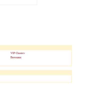
VIP Classics
Витошки