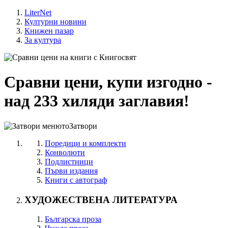
LiterNet
Културни новини
Книжен пазар
За култура
Сравни цени, купи изгодно -
над 233 хиляди заглавия!
Затвори
Поредици и комплекти
Конволюти
Подлистници
Първи издания
Книги с автограф
ХУДОЖЕСТВЕНА ЛИТЕРАТУРА
Българска проза