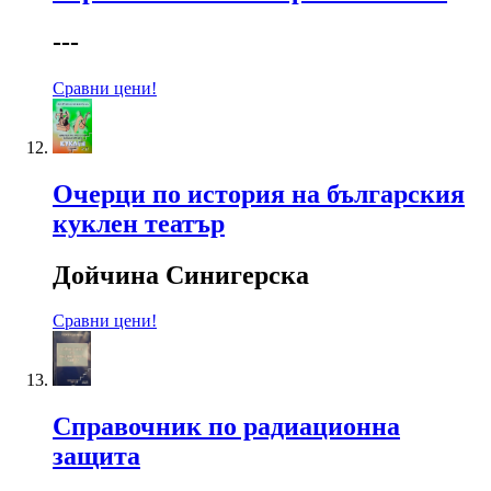
---
Сравни цени!
Очерци по история на българския
куклен театър
Дойчина Синигерска
Сравни цени!
Справочник по радиационна
защита