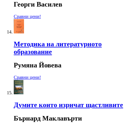
Георги Василев
Сравни цени!
Методика на литературното
образование
Румяна Йовева
Сравни цени!
Думите които изричат щастливите
Бърнард Маклавърти