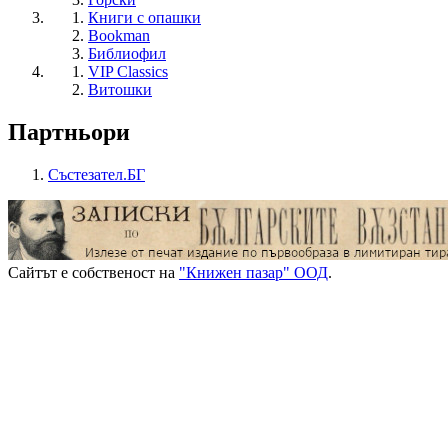
Книги с опашки
Bookman
Библиофил
VIP Classics
Витошки
Партньори
Състезател.БГ
Сайтът е собственост на
"Книжен пазар" ООД
.