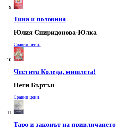
Тина и половина
Юлия Спиридонова-Юлка
Сравни цени!
Честита Коледа, мишлета!
Пеги Бъртън
Сравни цени!
Таро и законът на привличането