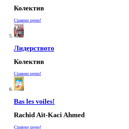
Колектив
Сравни цени!
Лидерството
Колектив
Сравни цени!
Bas les voiles!
Rachid Aït-Kaci Ahmed
Сравни цени!