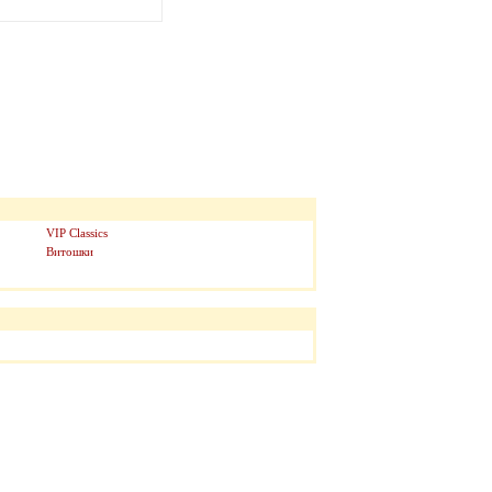
VIP Classics
Витошки