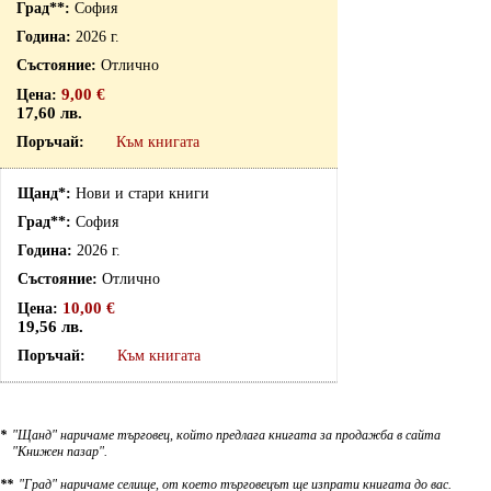
София
2026 г.
Отлично
9,00 €
17,60 лв.
Към книгата
Нови и стари книги
София
2026 г.
Отлично
10,00 €
19,56 лв.
Към книгата
*
"Щанд" наричаме търговец, който предлага книгата за продажба в сайта
"Книжен пазар".
**
"Град" наричаме селище, от което търговецът ще изпрати книгата до вас.