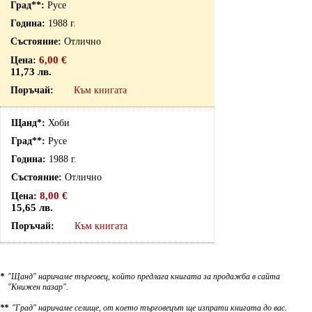
Русе
1988 г.
Отлично
6,00 €
11,73 лв.
Към книгата
Хоби
Русе
1988 г.
Отлично
8,00 €
15,65 лв.
Към книгата
*
"Щанд" наричаме търговец, който предлага книгата за продажба в сайта
"Книжен пазар".
**
"Град" наричаме селище, от което търговецът ще изпрати книгата до вас.