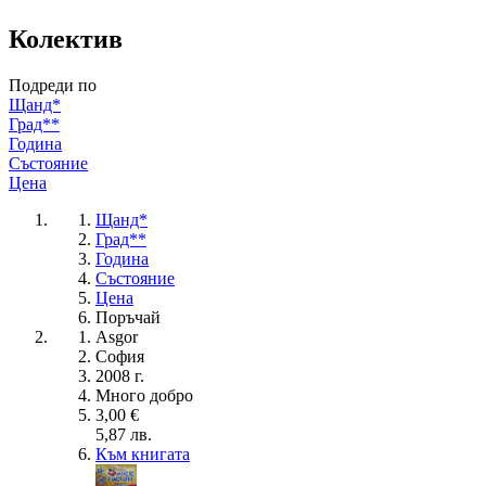
Колектив
Подреди по
Щанд*
Град**
Година
Състояние
Цена
Щанд*
Град**
Година
Състояние
Цена
Поръчай
Asgor
София
2008 г.
Много добро
3,00 €
5,87 лв.
Към книгата