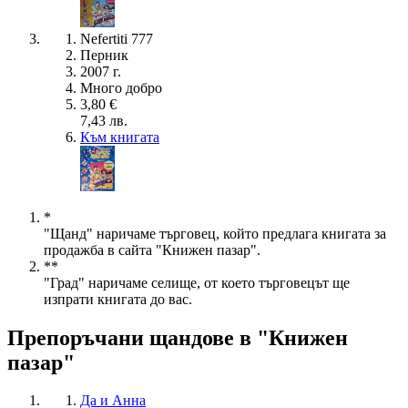
Nefertiti 777
Перник
2007 г.
Много добро
3,80 €
7,43 лв.
Към книгата
*
"Щанд" наричаме търговец, който предлага книгата за
продажба в сайта "Книжен пазар".
**
"Град" наричаме селище, от което търговецът ще
изпрати книгата до вас.
Препоръчани щандове в "Книжен
пазар"
Да и Анна