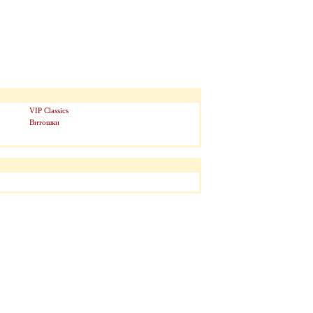
VIP Classics
Витошки