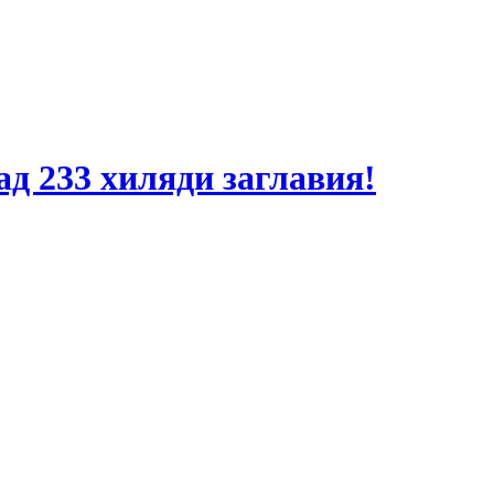
ад 233 хиляди заглавия!