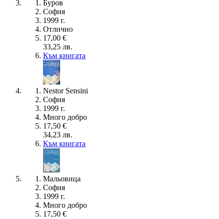
Буров
София
1999 г.
Отлично
17,00 €
33,25 лв.
Към книгата
Nestor Sensini
София
1999 г.
Много добро
17,50 €
34,23 лв.
Към книгата
Мальовица
София
1999 г.
Много добро
17,50 €