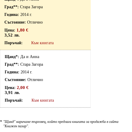
Стара Загора
2014 г.
Отлично
1,80 €
3,52 лв.
Към книгата
Да и Анна
Стара Загора
2014 г.
Отлично
2,00 €
3,91 лв.
Към книгата
*
"Щанд" наричаме търговец, който предлага книгата за продажба в сайта
"Книжен пазар".