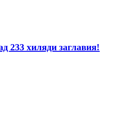
ад 233 хиляди заглавия!