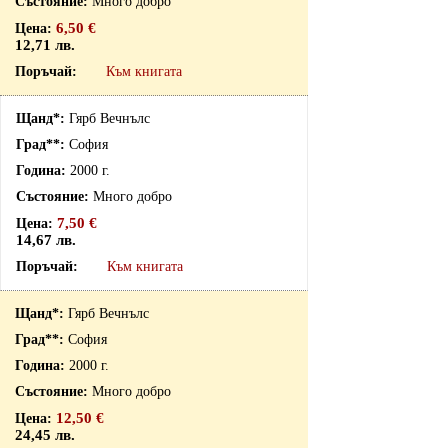
Много добро
6,50 €
12,71 лв.
Към книгата
Гярб Вечнълс
София
2000 г.
Много добро
7,50 €
14,67 лв.
Към книгата
Гярб Вечнълс
София
2000 г.
Много добро
12,50 €
24,45 лв.