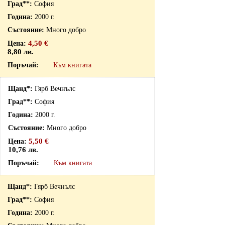
София
2000 г.
Много добро
4,50 €
8,80 лв.
Към книгата
Гярб Вечнълс
София
2000 г.
Много добро
5,50 €
10,76 лв.
Към книгата
Гярб Вечнълс
София
2000 г.